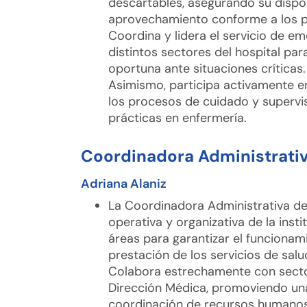
descartables, asegurando su dispo
aprovechamiento conforme a los pr
Coordina y lidera el servicio de em
distintos sectores del hospital par
oportuna ante situaciones críticas.
Asimismo, participa activamente e
los procesos de cuidado y supervi
prácticas en enfermería.
Coordinadora Administrati
Adriana Alaniz
La Coordinadora Administrativa del
operativa y organizativa de la insti
áreas para garantizar el funcionami
prestación de los servicios de salu
Colabora estrechamente con secto
Dirección Médica, promoviendo una
coordinación de recursos humanos, 