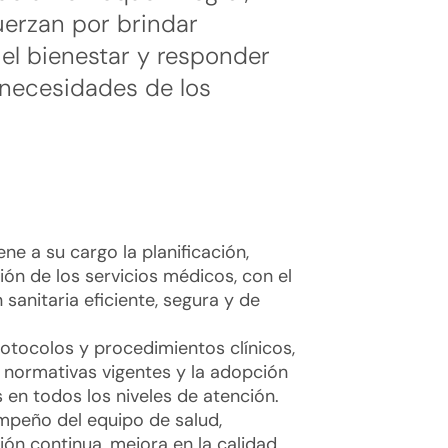
uerzan por brindar
el bienestar y responder
s necesidades de los
ne a su cargo la planificación,
ión de los servicios médicos, con el
 sanitaria eficiente, segura y de
rotocolos y procedimientos clínicos,
 normativas vigentes y la adopción
en todos los niveles de atención.
empeño del equipo de salud,
ón continua, mejora en la calidad