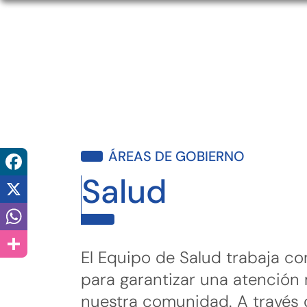
Facebook
ÁREAS DE GOBIERNO
Salud
X
WhatsApp
Compartir
El Equipo de Salud trabaja c
para garantizar una atención
nuestra comunidad. A través d