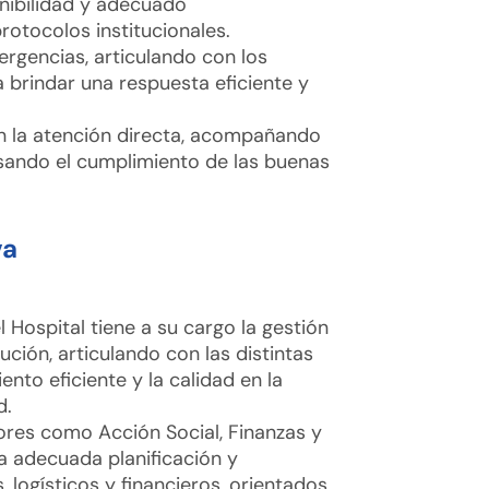
nibilidad y adecuado
otocolos institucionales.
ergencias, articulando con los
a brindar una respuesta eficiente y
n la atención directa, acompañando
sando el cumplimiento de las buenas
va
 Hospital tiene a su cargo la gestión
tución, articulando con las distintas
ento eficiente y la calidad en la
d.
res como Acción Social, Finanzas y
 adecuada planificación y
logísticos y financieros, orientados