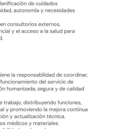
planificación de cuidados
gnidad, autonomía y necesidades
en consultorios externos,
ncial y el acceso a la salud para
d.
tiene la responsabilidad de coordinar,
 funcionamiento del servicio de
ón humanizada, segura y de calidad
e trabajo, distribuyendo funciones,
al y promoviendo la mejora continua
ión y actualización técnica.
mos médicos y materiales