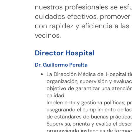
nuestros profesionales se esf
cuidados efectivos, promover 
con rapidez y eficiencia a la
vecinos.
Director Hospital
Dr. Guillermo Peralta
La Dirección Médica del Hospital tie
organización, supervisión y evaluac
objetivo de garantizar una atención
calidad.
Implementa y gestiona políticas, p
asegurando el cumplimiento de las
de estándares de buenas prácticas 
Supervisa, orienta y evalúa el des
promoviendo instancias de formaci