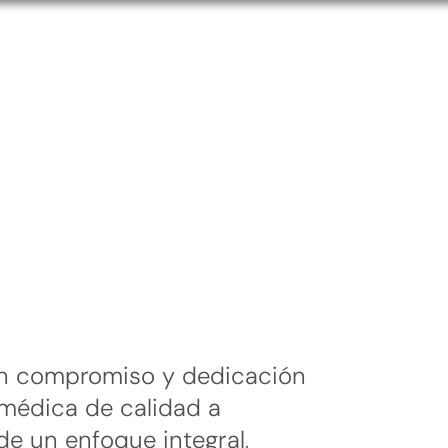
on compromiso y dedicación
 médica de calidad a
e un enfoque integral,