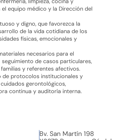
nfermería, limpieza, cocina y
 el equipo médico y la Dirección del
tuoso y digno, que favorezca la
arrollo de la vida cotidiana de los
idades físicas, emocionales y
ateriales necesarios para el
l seguimiento de casos particulares,
familias y referentes afectivos.
 de protocolos institucionales y
 cuidados gerontológicos,
a continua y auditoría interna.
Bv. San Martín 198