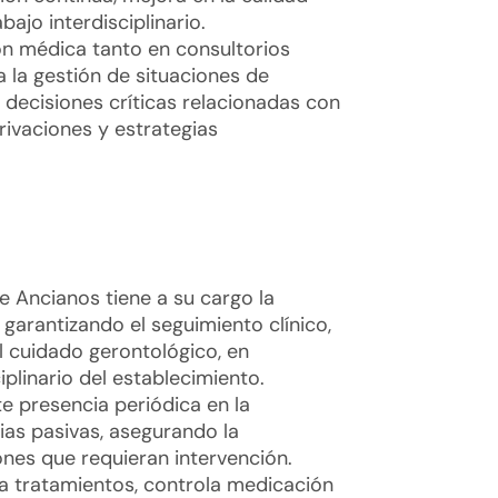
bajo interdisciplinario.
ón médica tanto en consultorios
a la gestión de situaciones de
decisiones críticas relacionadas con
erivaciones y estrategias
 Ancianos tiene a su cargo la
 garantizando el seguimiento clínico,
el cuidado gerontológico, en
iplinario del establecimiento.
e presencia periódica en la
ias pasivas, asegurando la
ones que requieran intervención.
ca tratamientos, controla medicación