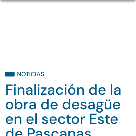
NOTICIAS
Finalización de la
obra de desagüe
en el sector Este
de Pascanas