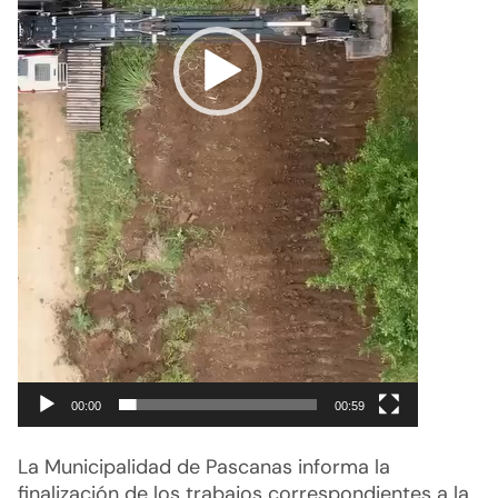
00:00
00:59
La Municipalidad de Pascanas informa la
finalización de los trabajos correspondientes a la